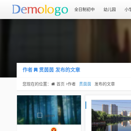
全日制初中
幼儿园
小
作者
贯茵茵
发布的文章
您现在的位置：
首页
作者
贯茵茵
发布的文章