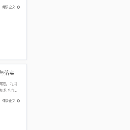
便更好...
阅读全文
与落实​
措施，为用
机构合作，
提...
阅读全文