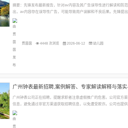
摘要：先锋发布最新报告，针对av内容及其广告误导性进行解读和防
出，av内容存在误导性广告，可能导致用户误解和不良后果。先锋提
包括加强内容审核、提高用户意识、建立举报机制等，以有效防范广告误
贯茵茵
4448 次浏览
2026-06-12
幼儿园
广州钟表公司正在招聘，提醒求职者注意虚假推广的危害。公司官方渠
信息，避免通过非官方渠道获取招聘信息，以免遭受欺诈。公司也提供
专家解读，帮助求职者更好地了解招聘流程和注意事项。求职者应提高
护...