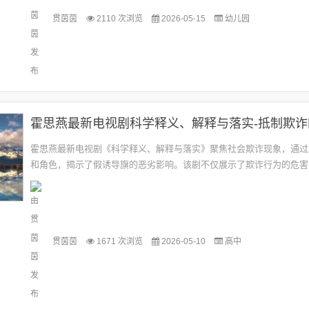
贯茵茵
2110 次浏览
2026-05-15
幼儿园
霍思燕最新电视剧《科学释义、解释与落实》聚焦社会欺诈现象，通过
和角色，揭示了假诱导旗的恶劣影响。该剧不仅展示了欺诈行为的危害
析了背后的心理机制和社会原因，旨在提高观众的防范意识。该剧也强
精...
贯茵茵
1671 次浏览
2026-05-10
高中