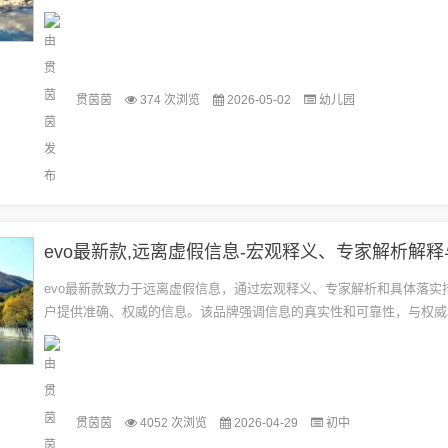
的宣传所迷惑。专家还建议消费者应充分了解车辆的技术参数和配置，以
贯茵茵
374 次浏览
2026-05-02
幼儿园
evo最新款,远离虚假信息-宏观释义、专家解析解释
evo最新款致力于远离虚假信息，通过宏观释义、专家解析和具体落实
户提供准确、权威的信息。该品牌强调信息的真实性和可靠性，与权威
确保信息的准确性和权威性。evo还注重用户反馈和互动，不断优化产品，
贯茵茵
4052 次浏览
2026-04-29
初中