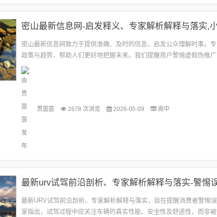
密山最新信息网致力于提供准确、及时的信息，启发公众理解时事。专
政策与趋势，帮助人们更好地把握未来。我们提醒用户警惕虚假伪推广
真实可靠。在获取资讯时，请保持警惕，选择权威、可信的来源。...
贯茵茵
2678 次浏览
2026-05-09
高中
最新urv试驾前沿剖析、专家解析解释与落实-警惕
最新URV试驾前沿剖析、专家解析解释与落实，旨在提醒消费者警惕
家指出，试驾过程中应关注车辆的真实性能、安全性及舒适性，而非被