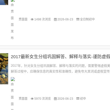
标，...
贯茵茵
1498 次浏览
2026-06-23
全日制初中
2017年，针对女生分组巩固解答、解释与落实的问题，需要警惕虚假
解答过程中，应确保信息的真实性和准确性，避免夸大其词或虚假宣传
晰明了，避免使用模糊或含糊不清的语言。落实方面，要制定具体的计划
贯茵茵
5970 次浏览
2026-06-23
初中