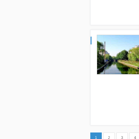
1
2
3
4