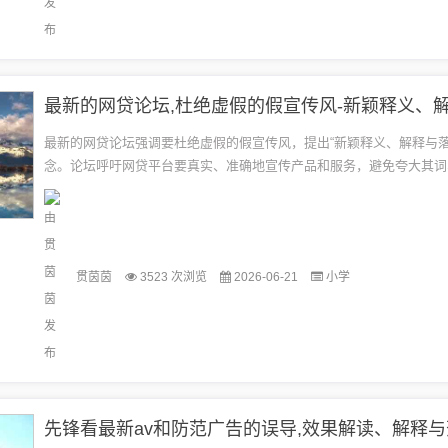
最新的网贷论坛强调要杜绝虚假的假宣传风，提出“新颖释义、解释与落
念。论坛呼吁网贷平台要真实、准确地宣传产品和服务，避免夸大其词
诺，以维护消费者权益和行业的健康发展。论坛还强调了落实监管政策
要...
贯茵茵
3523 次浏览
2026-06-21
小学
先锋看最新av和防范广告的误导,效果解读、解释