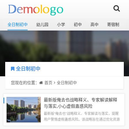
全日制初中
幼儿园
小学
初中
高中
寄宿制
全日制初中
您现在的位置：
首页
全日制初中
最新版俺去也战略释义、专家解读解释
与落实​,小心虚假蛊惑风险
最新版“俺去也”战略释义、专家解读与落实，提醒
用户警惕虚假蛊惑风险。该战略旨在通过优化资源
配置、提升服务品质、加强品牌建设等举措，实现