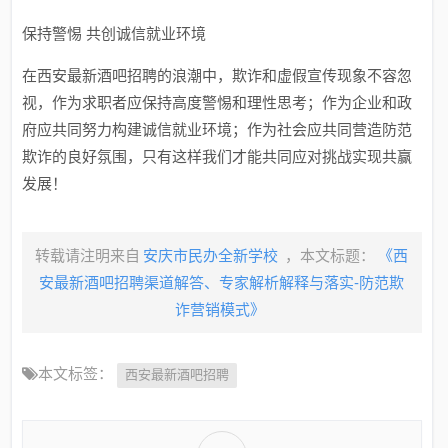
保持警惕 共创诚信就业环境
在西安最新酒吧招聘的浪潮中，欺诈和虚假宣传现象不容忽
视，作为求职者应保持高度警惕和理性思考；作为企业和政
府应共同努力构建诚信就业环境；作为社会应共同营造防范
欺诈的良好氛围，只有这样我们才能共同应对挑战实现共赢
发展！
转载请注明来自
安庆市民办全新学校
，本文标题：
《西
安最新酒吧招聘渠道解答、专家解析解释与落实-防范欺
诈营销模式》
本文标签：
西安最新酒吧招聘