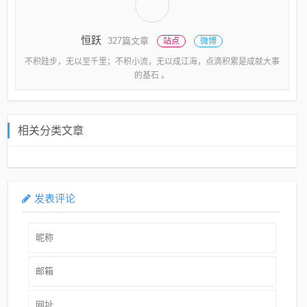
恒跃
327篇文章
站点
微博
不积跬步，无以至千里；不积小流，无以成江海，点滴积累是成就大事
的基石 。
相关分类文章
发表评论