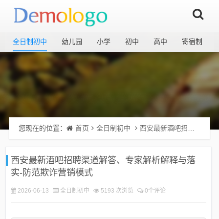
全日制初中
幼儿园
小学
初中
高中
寄宿制
您现在的位置：
首页
全日制初中
西安最新酒吧招聘渠道解答、专家解析解释与落实-防范欺诈营销模式
西安最新酒吧招聘渠道解答、专家解析解释与落
实-防范欺诈营销模式
2026-06-13
全日制初中
5193 次浏览
0个评论