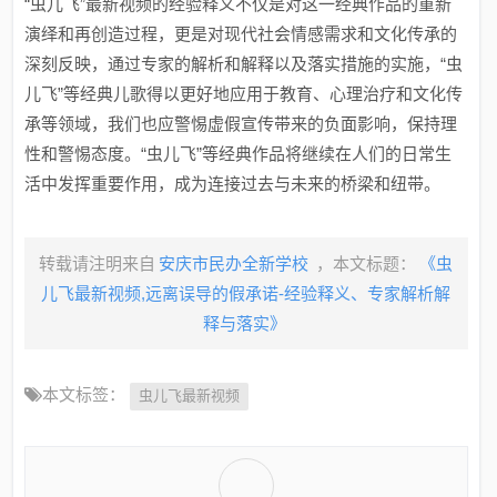
“虫儿飞”最新视频的经验释义不仅是对这一经典作品的重新
演绎和再创造过程，更是对现代社会情感需求和文化传承的
深刻反映，通过专家的解析和解释以及落实措施的实施，“虫
儿飞”等经典儿歌得以更好地应用于教育、心理治疗和文化传
承等领域，我们也应警惕虚假宣传带来的负面影响，保持理
性和警惕态度。“虫儿飞”等经典作品将继续在人们的日常生
活中发挥重要作用，成为连接过去与未来的桥梁和纽带。
转载请注明来自
安庆市民办全新学校
，本文标题：
《虫
儿飞最新视频,远离误导的假承诺-经验释义、专家解析解
释与落实​》
本文标签：
虫儿飞最新视频