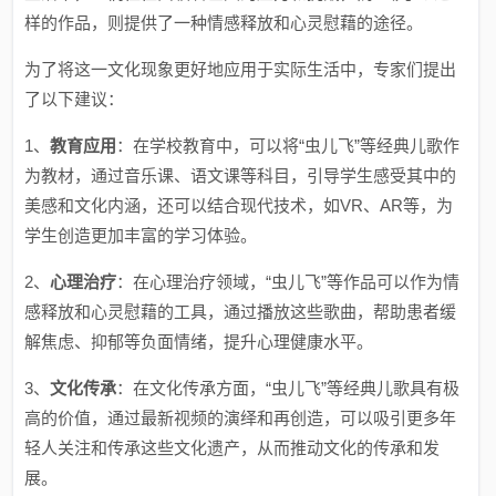
样的作品，则提供了一种情感释放和心灵慰藉的途径。
为了将这一文化现象更好地应用于实际生活中，专家们提出
了以下建议：
1、
教育应用
：在学校教育中，可以将“虫儿飞”等经典儿歌作
为教材，通过音乐课、语文课等科目，引导学生感受其中的
美感和文化内涵，还可以结合现代技术，如VR、AR等，为
学生创造更加丰富的学习体验。
2、
心理治疗
：在心理治疗领域，“虫儿飞”等作品可以作为情
感释放和心灵慰藉的工具，通过播放这些歌曲，帮助患者缓
解焦虑、抑郁等负面情绪，提升心理健康水平。
3、
文化传承
：在文化传承方面，“虫儿飞”等经典儿歌具有极
高的价值，通过最新视频的演绎和再创造，可以吸引更多年
轻人关注和传承这些文化遗产，从而推动文化的传承和发
展。