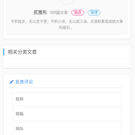
贰雅彤
388篇文章
站点
微博
不积跬步，无以至千里；不积小流，无以成江海，点滴积累是成就大事
的基石 。
相关分类文章
发表评论