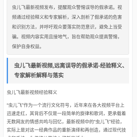
虫儿飞最新视频发布，提醒观众警惕误导的假承诺。视
频通过经验释义和专家解析，深入剖析了假承诺的危害
和识别方法，并呼吁观众要落实防范意识，避免上当受
骗。视频内容实用且接地气，旨在帮助观众提高警惕，
保护自身权益。
虫儿飞最新视频,远离误导的假承诺-经验释义、
专家解析解释与落实​
虫儿飞最新视频经验释义
“虫儿飞”作为一个流行文化符号，近年来在各大视频平台上
迅速走红，其背后不仅是一段简单的旋律和歌词，更承载着
无数网友的情感共鸣与回忆，最新视频中的“虫儿飞”经验，
实际上是对这一经典作品的重新演绎和再创造，通过现代技