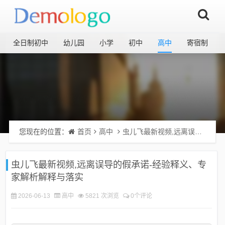
全日制初中
幼儿园
小学
初中
高中
寄宿制
您现在的位置：
首页
高中
虫儿飞最新视频,远离误导的假承诺-经验释义、专家解析解释与落实​
虫儿飞最新视频,远离误导的假承诺-经验释义、专
家解析解释与落实​
2026-06-13
高中
5821 次浏览
0个评论