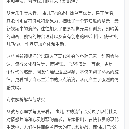
术和手法，为传统儿歌注入了新的活力。
从音乐角度来看，“虫儿飞”的旋律简单而优美，易于传唱，
其歌词则富有诗意和想象力，描绘了一个梦幻般的场景，最
新视频中的演绎，往往加入了更多视觉元素和创意，如精美
的动画、独特的舞台设计以及富有创意的MV制作，使得“虫
儿飞”这一作品更加立体和生动。
这些最新视频还常常融入了现代社会的各种元素，如网络热
词、流行文化符号等，使得“虫儿飞”不仅是一首歌，更是一
个时代的缩影，网友们通过这些视频，不仅听到了熟悉的旋
律，更看到了自己生活中的点点滴滴，从而产生了强烈的情
感共鸣。
专家解析解释与落实
从教育心理学角度来看，“虫儿飞”的流行也反映了现代社会
对情感共鸣和心灵慰藉的需求，专家指出，在快节奏的现代
生活中，人们往往面临着巨大的压力和挑战，而“虫儿飞”这