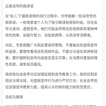
远离误导的假承诺
在“虫儿飞”最新视频的流行过程中，也伴随着一些误导性的
假承诺，一些商家或个人为了吸引眼球和获取利益，往往会
夸大其词、虚假宣传，他们可能会声称这些视频具有某种神
奇的效果，如提升智力、治愈疾病等，从而误导消费者。
对此，专家提醒广大网友要保持警惕，不要被这些虚假宣传
所迷惑，要理性看待这些视频作品，不要过分迷信其神奇效
果；要仔细辨别宣传内容是否真实可靠；在消费时要保持理
性态度，避免盲目跟风。
政府和社会各界也应加强监管和宣传教育工作，政府应制定
相关法律法规，对虚假宣传行为进行严厉打击；社会各界则
应加强宣传教育力度，提高公众的辨别能力和防范意识。
总结与展望