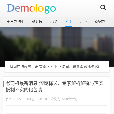
全日制初中
幼儿园
小学
初中
高中
寄宿制
您现在的位置：
首页
初中
老司机最新消息-短期释义、专家解析解释与落实​,抵制不实的假包装
老司机最新消息-短期释义、专家解析解释与落实​,
抵制不实的假包装
2026-05-15
初中
5052 次浏览
0个评论