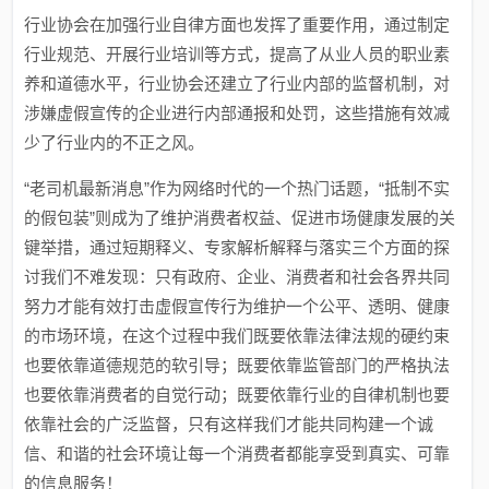
行业协会在加强行业自律方面也发挥了重要作用，通过制定
行业规范、开展行业培训等方式，提高了从业人员的职业素
养和道德水平，行业协会还建立了行业内部的监督机制，对
涉嫌虚假宣传的企业进行内部通报和处罚，这些措施有效减
少了行业内的不正之风。
“老司机最新消息”作为网络时代的一个热门话题，“抵制不实
的假包装”则成为了维护消费者权益、促进市场健康发展的关
键举措，通过短期释义、专家解析解释与落实三个方面的探
讨我们不难发现：只有政府、企业、消费者和社会各界共同
努力才能有效打击虚假宣传行为维护一个公平、透明、健康
的市场环境，在这个过程中我们既要依靠法律法规的硬约束
也要依靠道德规范的软引导；既要依靠监管部门的严格执法
也要依靠消费者的自觉行动；既要依靠行业的自律机制也要
依靠社会的广泛监督，只有这样我们才能共同构建一个诚
信、和谐的社会环境让每一个消费者都能享受到真实、可靠
的信息服务！