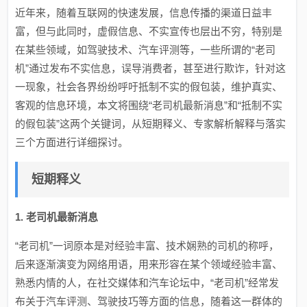
近年来，随着互联网的快速发展，信息传播的渠道日益丰
富，但与此同时，虚假信息、不实宣传也层出不穷，特别是
在某些领域，如驾驶技术、汽车评测等，一些所谓的“老司
机”通过发布不实信息，误导消费者，甚至进行欺诈，针对这
一现象，社会各界纷纷呼吁抵制不实的假包装，维护真实、
客观的信息环境，本文将围绕“老司机最新消息”和“抵制不实
的假包装”这两个关键词，从短期释义、专家解析解释与落实
三个方面进行详细探讨。
短期释义
1. 老司机最新消息
“老司机”一词原本是对经验丰富、技术娴熟的司机的称呼，
后来逐渐演变为网络用语，用来形容在某个领域经验丰富、
熟悉内情的人，在社交媒体和汽车论坛中，“老司机”经常发
布关于汽车评测、驾驶技巧等方面的信息，随着这一群体的